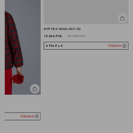
КУПИТЬ
КУРТКА 9026-007-02
19 656 РУБ
28 080 РУБ
4 914 ₽ x 4
КУПИТЬ