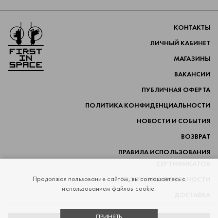
Перейти на главную
КОНТАКТЫ
ЛИЧНЫЙ КАБИНЕТ
МАГАЗИНЫ
ВАКАНСИИ
ПУБЛИЧНАЯ ОФЕРТА
ПОЛИТИКА КОНФИДЕНЦИАЛЬНОСТИ
НОВОСТИ И СОБЫТИЯ
ВОЗВРАТ
ПРАВИЛА ИСПОЛЬЗОВАНИЯ
СЕРТИФИКАТОВ
Продолжая пользование сайтом, вы соглашаетесь с
ПРОГРАММА ЛОЯЛЬНОСТИ
использованием файлов cookie.
ДОСТАВКА
ПРИНЯТЬ