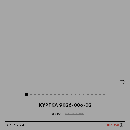
КУРТКА 9026-006-02
25 740 РУБ
18 018 РУБ
4 505 ₽ x 4