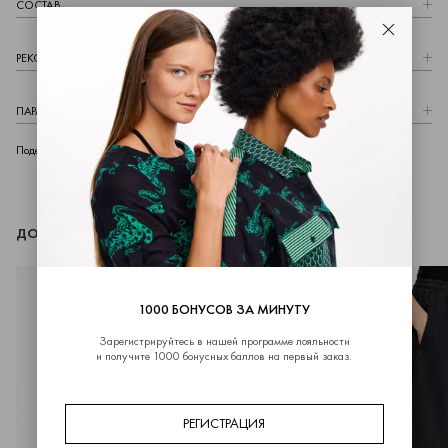
СОСТАВ
Закрыть
РЕКОМЕНДАЦИИ ПО УХОДУ
ПАРАМЕТРЫ МОДЕЛИ
telegram
whatsapp
vk
Поделиться
ДОПОЛНИТЬ ОБРАЗ
1000 БОНУСОВ ЗА МИНУТУ
Зарегистрируйтесь в нашей программе лояльности
и получите 1000 бонусных баллов на первый заказ.
РЕГИСТРАЦИЯ