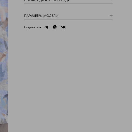
РЕКОМЕНДАЦИИ ПО УХОДУ
ПАРАМЕТРЫ МОДЕЛИ
telegram
whatsapp
vk
Поделиться