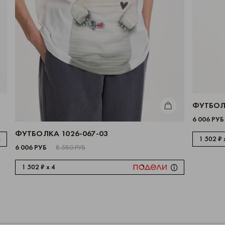
ИТЬ
ФУТБОЛК
КУПИТЬ
6 006 РУБ
ФУТБОЛКА 1026-067-03
1 502 ₽ 
6 006 РУБ
8 580 РУБ
1 502 ₽ x 4