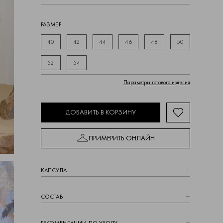
РАЗМЕР
40
42
44
46
48
50
52
54
Параметры готового изделия
ДОБАВИТЬ В КОРЗИНУ
ПРИМЕРИТЬ ОНЛАЙН
КАПCУЛА
СОСТАВ