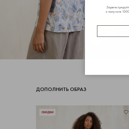
Зарегистрируйт
и получите 1000
ДОПОЛНИТЬ ОБРАЗ
СКИДКИ