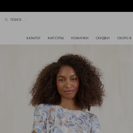
ПОИСК . . .
ПОИСК
КАТАЛОГ
КАПСУЛЫ
НОВИНКИ
СКИДКИ
СКОРО В