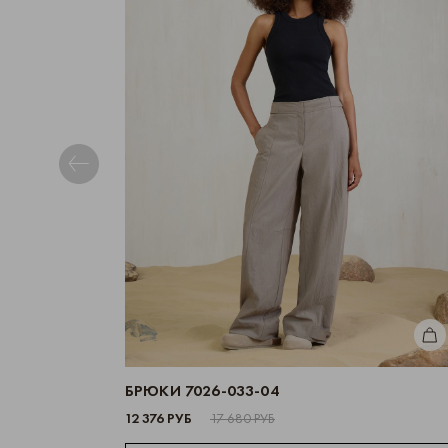
КУП
БРЮКИ 7026-033-04
12 376 РУБ
17 680 РУБ