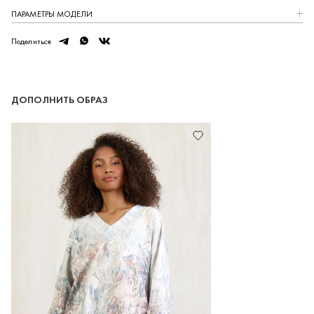
ПАРАМЕТРЫ МОДЕЛИ
telegram
whatsapp
vk
Поделиться
ДОПОЛНИТЬ ОБРАЗ
1000 БОНУСОВ ЗА МИНУТУ
Зарегистрируйтесь в нашей программе лояльности
и получите 1000 бонусных баллов на первый заказ.
РЕГИСТРАЦИЯ