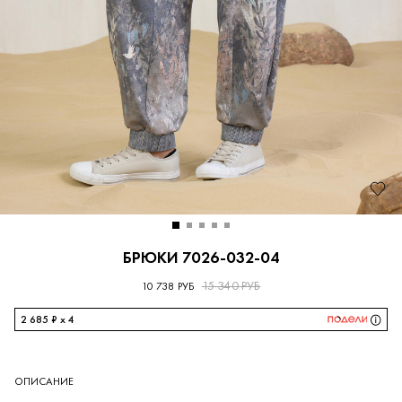
БРЮКИ 7026-032-04
15 340 РУБ
10 738 РУБ
2 685 ₽ x 4
ОПИСАНИЕ