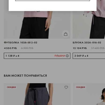
КУПИТЬ
ФУТБОЛКА 1026-052-02
БЛУЗКА 2026-016-02
4 550 РУБ
12 194 РУБ
6 500 РУБ
17 420 РУБ
1 138 ₽ x 4
3 049 ₽ x 4
ВАМ МОЖЕТ ПОНРАВИТЬСЯ
СКИДКИ
СКИДКИ