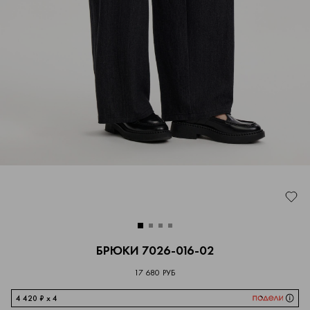
БРЮКИ 7026-016-02
17 680 РУБ
4 420 ₽ x 4