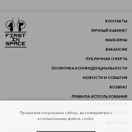
Перейти на главную
КОНТАКТЫ
ЛИЧНЫЙ КАБИНЕТ
МАГАЗИНЫ
ВАКАНСИИ
ПУБЛИЧНАЯ ОФЕРТА
ПОЛИТИКА КОНФИДЕНЦИАЛЬНОСТИ
НОВОСТИ И СОБЫТИЯ
ВОЗВРАТ
ПРАВИЛА ИСПОЛЬЗОВАНИЯ
СЕРТИФИКАТОВ
Продолжая пользование сайтом, вы соглашаетесь с
ПРОГРАММА ЛОЯЛЬНОСТИ
использованием файлов cookie.
ДОСТАВКА