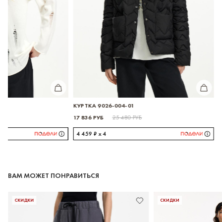
КУПИТЬ
ДЖЕМПЕР 3026-003-01
КУРТКА 9026-004-01
12 012 РУБ
17 836 РУБ
17 160 РУБ
25 480 РУ
3 003 ₽ x 4
4 459 ₽ x 4
ВАМ МОЖЕТ ПОНРАВИТЬСЯ
СКИДКИ
СКИДКИ