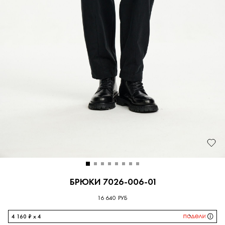
БРЮКИ 7026-006-01
16 640 РУБ
4 160 ₽ x 4