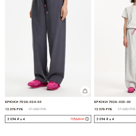
КУПИТЬ
БРЮКИ 7026-024-03
БРЮКИ 7026-025-03
ИТЬ
12 376 РУБ
12 376 РУБ
17 680 РУБ
17 680 РУБ
3 094 ₽ x 4
3 094 ₽ x 4