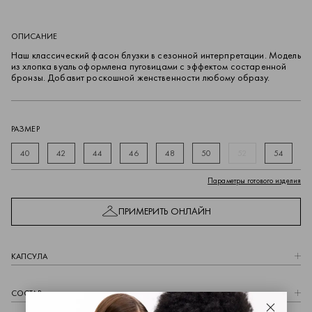
ОПИСАНИЕ
Наш классический фасон блузки в сезонной интерпретации. Модель
из хлопка вуаль оформлена пуговицами с эффектом состаренной
бронзы. Добавит роскошной женственности любому образу.
РАЗМЕР
40
42
44
46
48
50
52
54
Параметры готового изделия
ПРИМЕРИТЬ ОНЛАЙН
КАПCУЛА
СОСТАВ
Закрыть