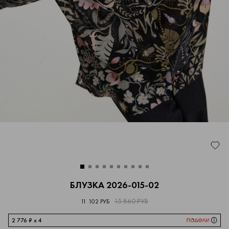
БЛУЗКА 2026-015-02
15 860 РУБ
11 102 РУБ
2 776 ₽ x 4