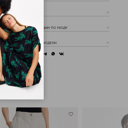
СОСТАВ
РЕКОМЕНДАЦИИ ПО УХОДУ
ПАРАМЕТРЫ МОДЕЛИ
telegram
whatsapp
vk
Поделиться