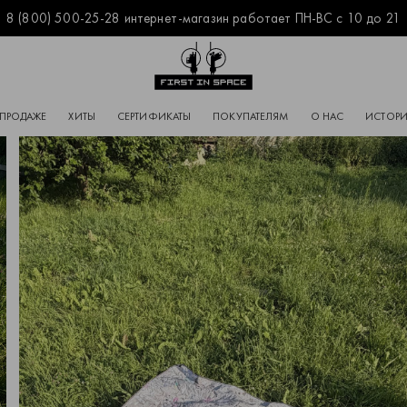
8 (800) 500-25-28 интернет-магазин работает ПН-ВС с 10 до 21
Перейти на главную
 ПРОДАЖЕ
ХИТЫ
СЕРТИФИКАТЫ
ПОКУПАТЕЛЯМ
О НАС
ИСТОРИ