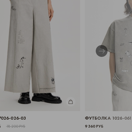
КУПИТЬ
026-026-03
ФУТБОЛКА 1026-061
Б
18 200 РУБ
9 360 РУБ