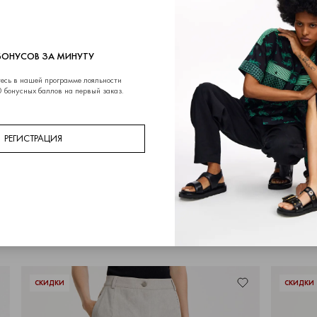
БОНУСОВ ЗА МИНУТУ
есь в нашей программе лояльности
 бонусных баллов на первый заказ.
РЕГИСТРАЦИЯ
СКИДКИ
СКИДКИ