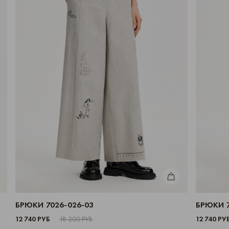
ИТЬ
КУПИТЬ
БРЮКИ 7026-026-03
БРЮКИ 7
12 740 РУБ
18 200 РУБ
12 740 РУ