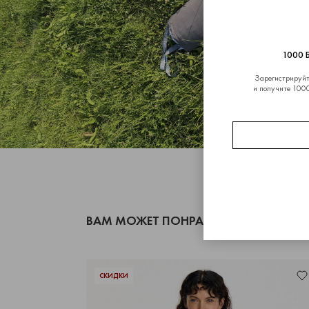
1000 
Зарегистрируйт
и получите 1000
ВАМ МОЖЕТ ПОНРАВИТЬСЯ
СКИДКИ