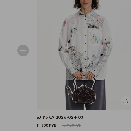
КУП
БЛУЗКА 2026-024-03
11 830 РУБ
16 900 РУБ