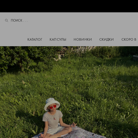
ПОИСК . . .
ПОИСК
КАТАЛОГ
КАПСУЛЫ
НОВИНКИ
СКИДКИ
СКОРО В