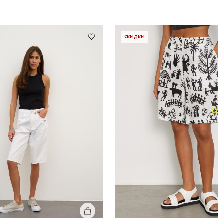
 бонусных баллов на первый заказ.
РЕГИСТРАЦИЯ
СКИДКИ
КУПИТЬ