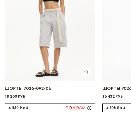
КУПИТЬ
ШОРТЫ 7026-092-06
ШОРТЫ 7026
18 200 РУБ
16 432 РУБ
4 550 ₽ x 4
4 108 ₽ x 4
1000 
Зарегистрируйт