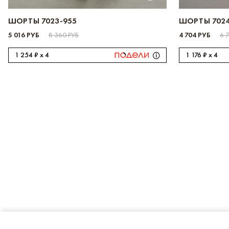
ШОРТЫ 7023-955
ШОРТЫ 7024
5 016 РУБ
8 360 РУБ
4 704 РУБ
6 
1 254 ₽ x 4
1 176 ₽ x 4