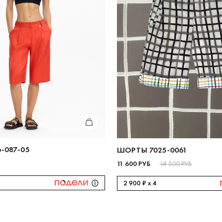
КУПИТЬ
-087-05
ШОРТЫ 7025-0061
11 600 РУБ
14 500 РУБ
2 900 ₽ x 4
БОНУСОВ ЗА МИНУТУ
есь в нашей программе лояльности