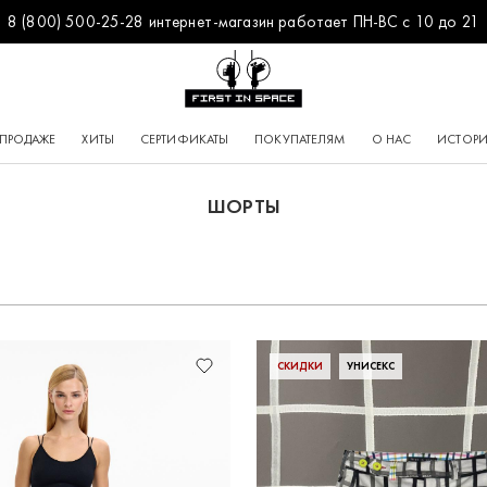
8 (800) 500-25-28 интернет-магазин работает ПН-ВС с 10 до 21
Перейти на главную
 ПРОДАЖЕ
ХИТЫ
СЕРТИФИКАТЫ
ПОКУПАТЕЛЯМ
О НАС
ИСТОРИ
ШОРТЫ
СКИДКИ
УНИСЕКС