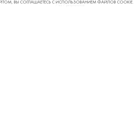
ТОМ, ВЫ СОГЛАШАЕТЕСЬ С ИСПОЛЬЗОВАНИЕМ ФАЙЛОВ COOKIE.
7 из 7 результатов