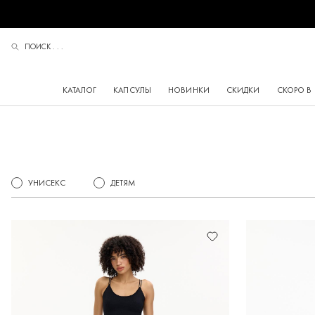
ПОИСК . . .
ПОИСК
КАТАЛОГ
КАПСУЛЫ
НОВИНКИ
СКИДКИ
СКОРО В
УНИСЕКС
ДЕТЯМ