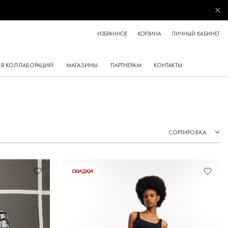
Зак
ИЗБРАННОЕ
КОРЗИНА
ЛИЧНЫЙ КАБИНЕТ
Я КОЛЛАБОРАЦИЙ
МАГАЗИНЫ
ПАРТНЕРАМ
КОНТАКТЫ
СОРТИРОВКА
СКИДКИ