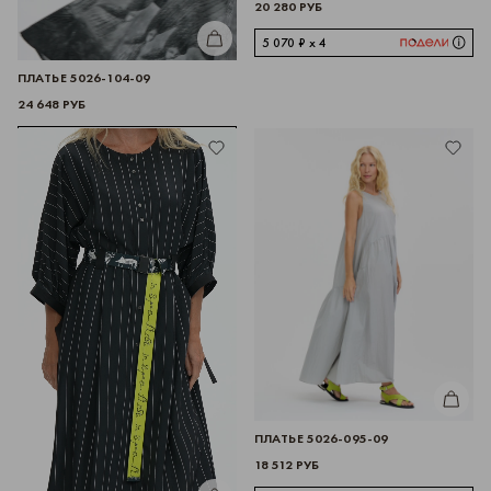
20 280 РУБ
КУПИТЬ
5 070 ₽ x 4
ПЛАТЬЕ 5026-104-09
24 648 РУБ
6 162 ₽ x 4
КУПИТЬ
ПЛАТЬЕ 5026-095-09
18 512 РУБ