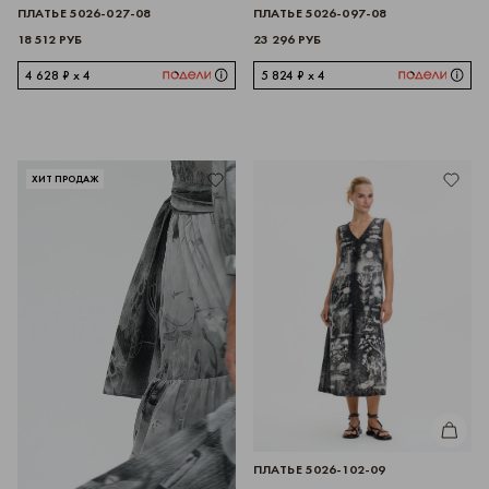
ПЛАТЬЕ 5026-027-08
ПЛАТЬЕ 5026-097-08
18 512 РУБ
23 296 РУБ
4 628 ₽ x 4
5 824 ₽ x 4
ХИТ ПРОДАЖ
КУПИТЬ
ПЛАТЬЕ 5026-102-09