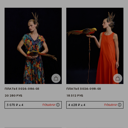
КУПИТЬ
КУПИТЬ
ПЛАТЬЕ 5026-086-05
ПЛАТЬЕ 5026-098-05
20 280 РУБ
18 512 РУБ
5 070 ₽ x 4
4 628 ₽ x 4