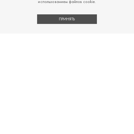
использованием файлов cookie.
ПРИНЯТЬ
Перейти на главную