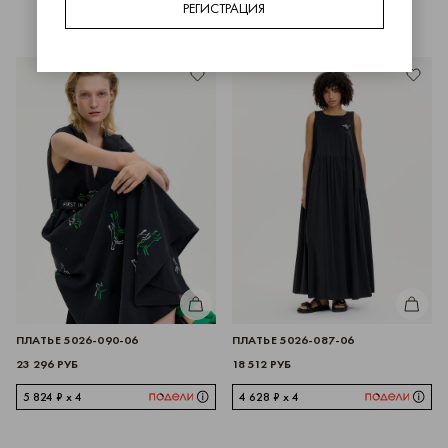
РЕГИСТРАЦИЯ
КУПИТЬ
КУПИТЬ
ПЛАТЬЕ 5026-090-06
ПЛАТЬЕ 5026-087-06
23 296 РУБ
18 512 РУБ
5 824 ₽ x 4
4 628 ₽ x 4