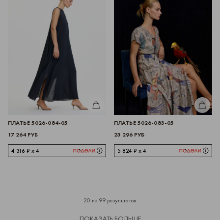
КУПИТЬ
КУПИТЬ
ПЛАТЬЕ 5026-084-05
ПЛАТЬЕ 5026-083-05
17 264 РУБ
23 296 РУБ
4 316 ₽ x 4
5 824 ₽ x 4
20 из 99 результатов
ПОКАЗАТЬ БОЛЬШЕ