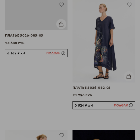
КУПИТЬ
ПЛАТЬЕ 5026-085-05
24 648 РУБ
6 162 ₽ x 4
КУПИТЬ
ПЛАТЬЕ 5026-082-05
23 296 РУБ
5 824 ₽ x 4