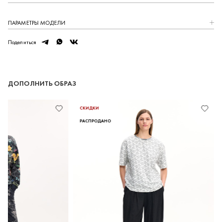
Закрыть
ПАРАМЕТРЫ МОДЕЛИ
telegram
whatsapp
vk
Поделиться
ДОПОЛНИТЬ ОБРАЗ
СКИДКИ
РАСПРОДАНО
1000 БОНУСОВ ЗА МИНУТУ
Зарегистрируйтесь в нашей программе лояльности
и получите 1000 бонусных баллов на первый заказ.
РЕГИСТРАЦИЯ