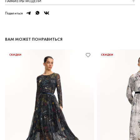
ПАРАМЕТРЫ МОДЕЛИ
telegram
whatsapp
vk
Поделиться
РЕГИСТРАЦИЯ
ВАМ МОЖЕТ ПОНРАВИТЬСЯ
СКИДКИ
СКИДКИ