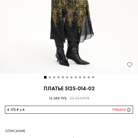
ПЛАТЬЕ 5125-014-02
22 250 РУБ
16 688 РУБ
4 172 ₽ x 4
ОПИСАНИЕ