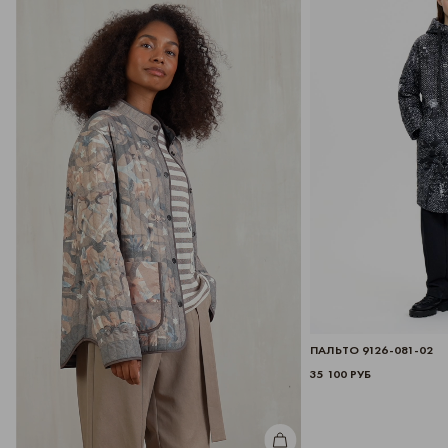
ИТЬ
ПАЛЬТО 9126-081-02
35 100 РУБ
КУПИТЬ