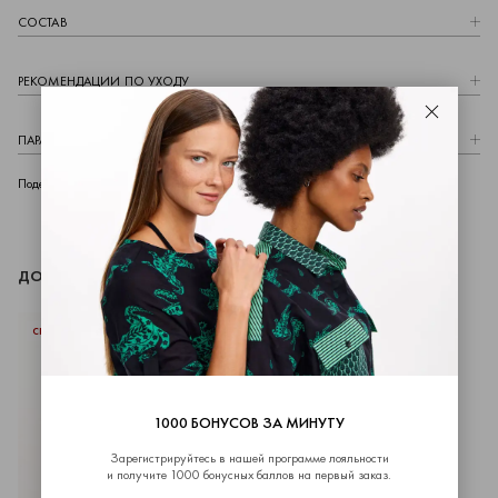
СОСТАВ
РЕКОМЕНДАЦИИ ПО УХОДУ
Закрыть
ПАРАМЕТРЫ МОДЕЛИ
telegram
whatsapp
vk
Поделиться
ДОПОЛНИТЬ ОБРАЗ
СКИДКИ
1000 БОНУСОВ ЗА МИНУТУ
Зарегистрируйтесь в нашей программе лояльности
и получите 1000 бонусных баллов на первый заказ.