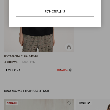
РЕГИСТРАЦИЯ
КУПИТЬ
ФУТБОЛКА 1125-049-01
4 800 РУБ
6 000 РУБ
1 200 ₽ x 4
ВАМ МОЖЕТ ПОНРАВИТЬСЯ
СКИДКИ
НОВИНКА