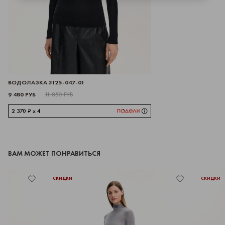
ВОДОЛАЗКА 3125-047-01
9 480 РУБ
11 850 РУБ
2 370 ₽ x 4
ВАМ МОЖЕТ ПОНРАВИТЬСЯ
СКИДКИ
СКИДКИ