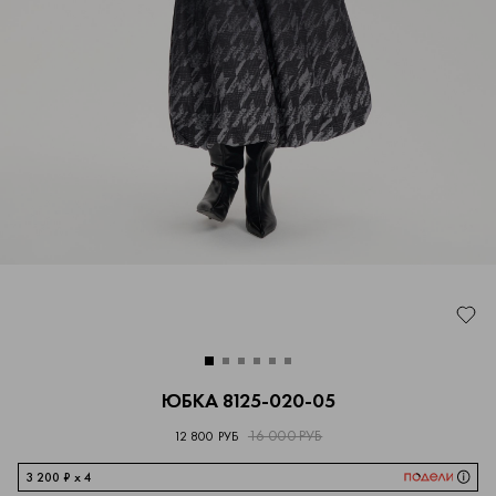
ЮБКА 8125-020-05
16 000 РУБ
12 800 РУБ
3 200 ₽ x 4