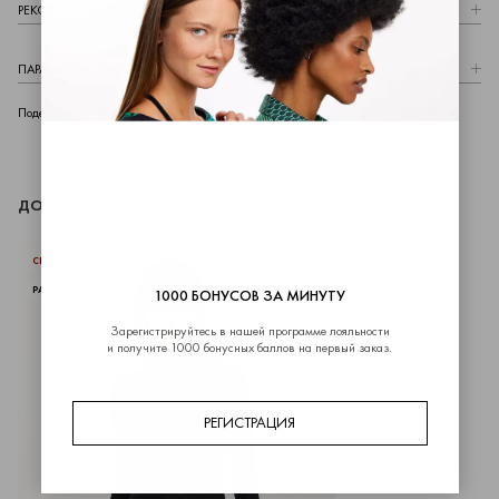
РЕКОМЕНДАЦИИ ПО УХОДУ
ПАРАМЕТРЫ МОДЕЛИ
telegram
whatsapp
vk
Поделиться
ДОПОЛНИТЬ ОБРАЗ
СКИДКИ
РАСПРОДАНО
1000 БОНУСОВ ЗА МИНУТУ
Зарегистрируйтесь в нашей программе лояльности
и получите 1000 бонусных баллов на первый заказ.
РЕГИСТРАЦИЯ