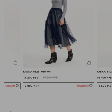
ИТЬ
КУПИТЬ
ЮБКА 8125-016-04
ЮБКА 8125-009-05
15 200 РУБ
14 400 РУБ
19 000 РУБ
18 000 РУБ
3 800 ₽ x 4
3 600 ₽ x 4