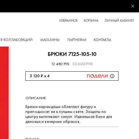
Зак
ИЗБРАННОЕ
КОРЗИНА
ЛИЧНЫЙ КАБИНЕТ
Я КОЛЛАБОРАЦИЙ
МАГАЗИНЫ
ПАРТНЕРАМ
КОНТАКТЫ
БРЮКИ 7125-105-10
15 600 РУБ
12 480 РУБ
3 120 ₽ x 4
ОПИСАНИЕ
Брюки-карандаши облегают фигуру и
преподносят ее в лучшем свете. Защипы по
центру вытягивают силуэт. Идеальная база для
деловых и вечерних образов.