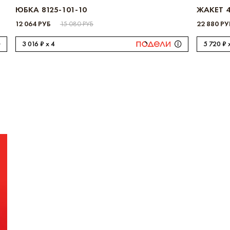
ЮБКА 8125-101-10
ЖАКЕТ 4
12 064 РУБ
15 080 РУБ
22 880 РУ
3 016 ₽ x 4
5 720 ₽ 