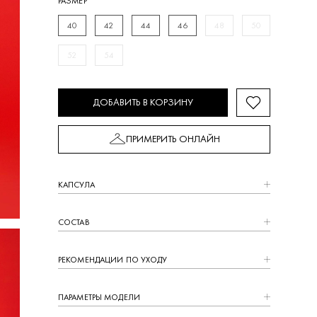
РАЗМЕР
40
42
44
46
48
50
52
54
ДОБАВИТЬ В КОРЗИНУ
ПРИМЕРИТЬ ОНЛАЙН
КАПCУЛА
СОСТАВ
РЕКОМЕНДАЦИИ ПО УХОДУ
ПАРАМЕТРЫ МОДЕЛИ