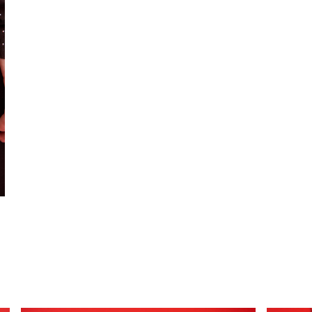
БОНУСОВ ЗА МИНУТУ
есь в нашей программе лояльности
 бонусных баллов на первый заказ.
РЕГИСТРАЦИЯ