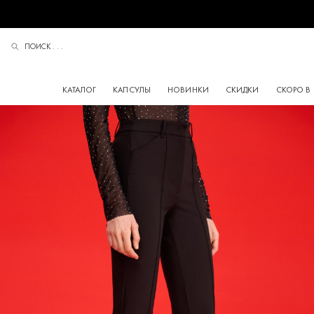
ПОИСК . . .
ПОИСК
КАТАЛОГ
КАПСУЛЫ
НОВИНКИ
СКИДКИ
СКОРО В