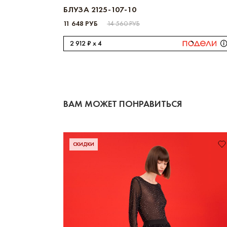
БЛУЗА 2125-107-10
11 648 РУБ
14 560 РУБ
2 912 ₽ x 4
ВАМ МОЖЕТ ПОНРАВИТЬСЯ
СКИДКИ