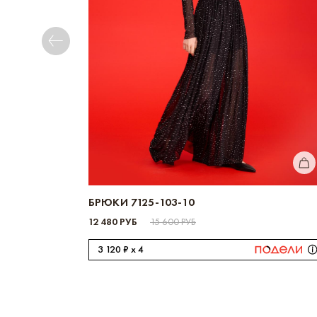
КУП
БРЮКИ 7125-103-10
12 480 РУБ
15 600 РУБ
3 120 ₽ x 4