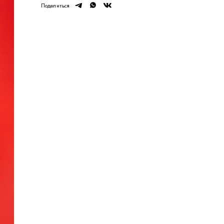
telegram
whatsapp
vk
Поделиться