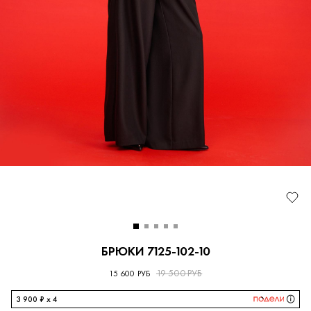
БРЮКИ 7125-102-10
19 500 РУБ
15 600 РУБ
3 900 ₽ x 4