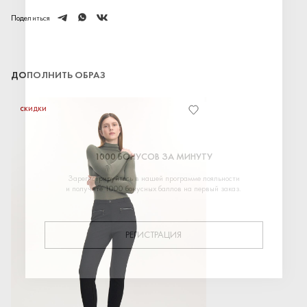
telegram
whatsapp
vk
Поделиться
ДОПОЛНИТЬ ОБРАЗ
СКИДКИ
1000 БОНУСОВ ЗА МИНУТУ
Зарегистрируйтесь в нашей программе лояльности
и получите 1000 бонусных баллов на первый заказ.
РЕГИСТРАЦИЯ