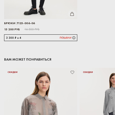
КУПИТЬ
БРЮКИ 7125-006-06
13 200 РУБ
16 500 РУБ
3 300 ₽ x 4
ВАМ МОЖЕТ ПОНРАВИТЬСЯ
СКИДКИ
СКИДКИ