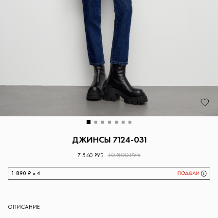
ДЖИНСЫ 7124-031
10 800 РУБ
7 560 РУБ
1 890 ₽ x 4
ОПИСАНИЕ