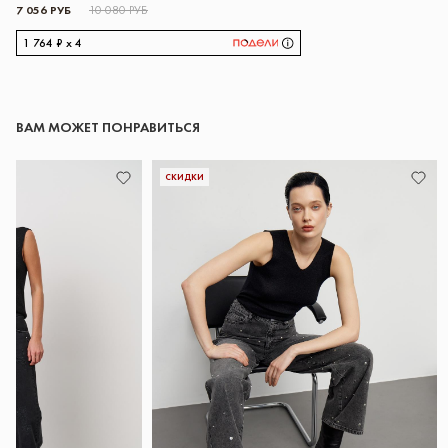
7 056 РУБ
10 080 РУБ
1 764 ₽ x 4
ВАМ МОЖЕТ ПОНРАВИТЬСЯ
СКИДКИ