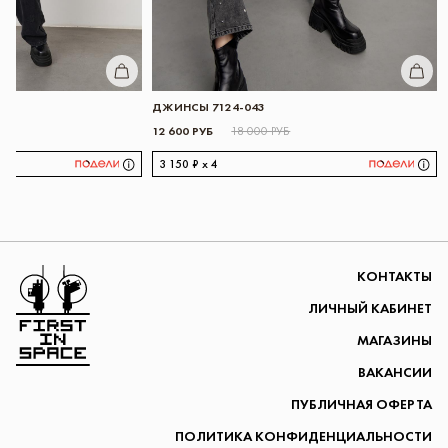
КУПИТЬ
КУПИТЬ
ДЖИНСЫ 7124-043
12 600 РУБ
18 000 РУБ
3 150 ₽ x 4
Перейти на главную
КОНТАКТЫ
ЛИЧНЫЙ КАБИНЕТ
МАГАЗИНЫ
ВАКАНСИИ
ПУБЛИЧНАЯ ОФЕРТА
ПОЛИТИКА КОНФИДЕНЦИАЛЬНОСТИ