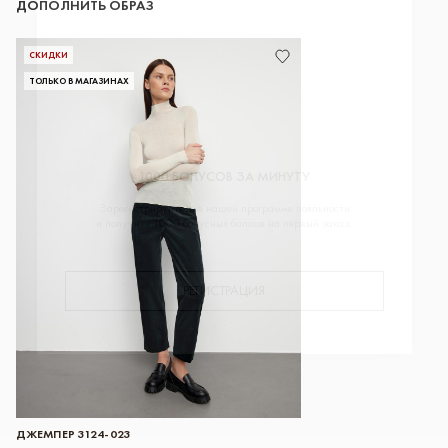
ДОПОЛНИТЬ ОБРАЗ
СКИДКИ
ТОЛЬКО В МАГАЗИНАХ
1000 БОНУСОВ ЗА МИНУТУ
Зарегистрируйтесь в нашей программе лояльности
и получите 1000 бонусных баллов на первый заказ.
РЕГИСТРАЦИЯ
ДЖЕМПЕР 3124-023