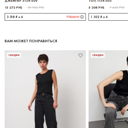
ТОП 1124-033
5 208 РУБ
7 440 РУБ
1 302 ₽ x 4
ВАМ МОЖЕТ ПОНРАВИТЬСЯ
СКИДКИ
СКИДКИ