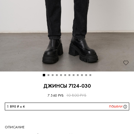
ДЖИНСЫ 7124-030
10 800 РУБ
7 560 РУБ
1 890 ₽ x 4
ОПИСАНИЕ