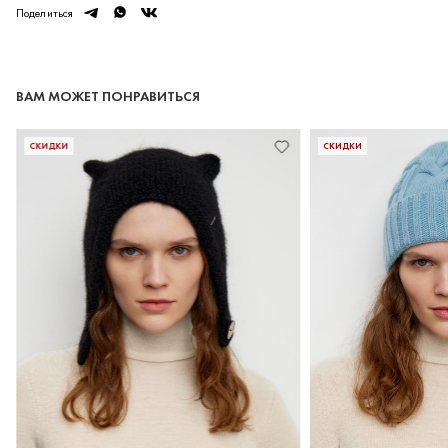
telegram
whatsapp
vk
Поделиться
ВАМ МОЖЕТ ПОНРАВИТЬСЯ
СКИДКИ
СКИДКИ