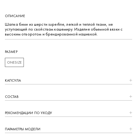
ОПИСАНИЕ
Шапка бини из шерсти superfine, легкой и теплой ткани, не
уступающей по свойствам кашемиру. Изделие объемной вязки с
высоким отворотом и брендированной нашивкой.
РАЗМЕР
ONESIZE
КАПCУЛА
СОСТАВ
РЕКОМЕНДАЦИИ ПО УХОДУ
ПАРАМЕТРЫ МОДЕЛИ