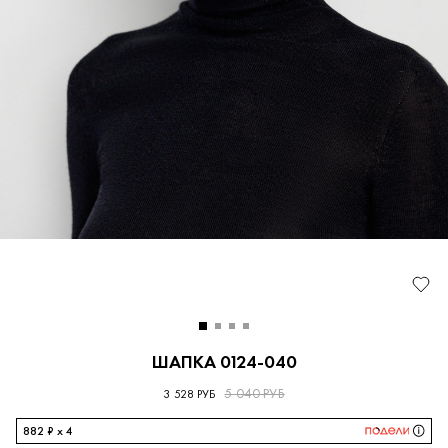
ШАПКА 0124-040
5 040 РУБ
3 528 РУБ
882 ₽ x 4