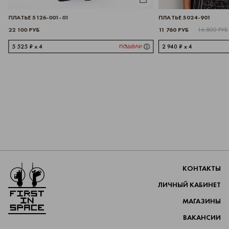
ПЛАТЬЕ 5126-001-01
ПЛАТЬЕ 5024-901
22 100 РУБ
11 760 РУБ
16 800 РУБ
5 525 ₽ x 4
2 940 ₽ x 4
Перейти на главную
КОНТАКТЫ
ЛИЧНЫЙ КАБИНЕТ
МАГАЗИНЫ
ВАКАНСИИ