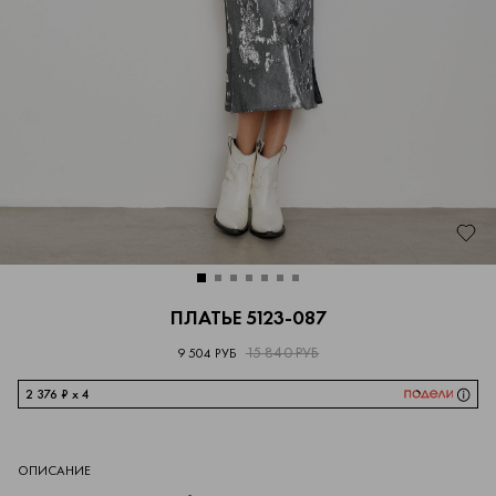
ПЛАТЬЕ 5123-087
15 840 РУБ
9 504 РУБ
2 376 ₽ x 4
ОПИСАНИЕ