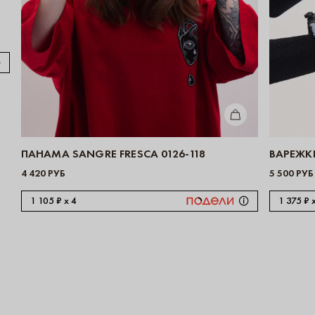
КУПИТЬ
ПАНАМА SANGRE FRESCA 0126-118
ВАРЕЖКИ
4 420 РУБ
5 500 РУБ
1 105 ₽ x 4
1 375 ₽ 