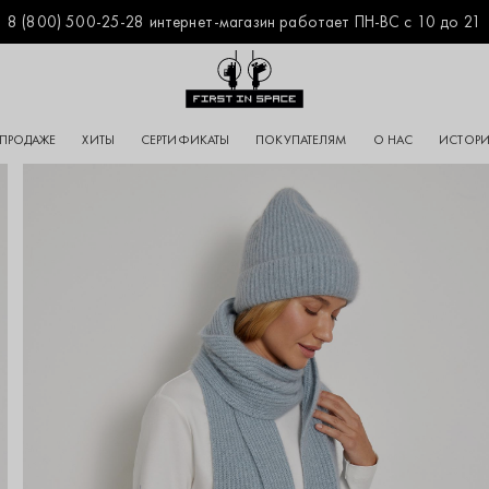
8 (800) 500-25-28 интернет-магазин работает ПН-ВС с 10 до 21
Перейти на главную
 ПРОДАЖЕ
ХИТЫ
СЕРТИФИКАТЫ
ПОКУПАТЕЛЯМ
О НАС
ИСТОРИ