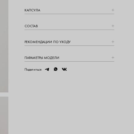
КАПCУЛА
СОСТАВ
РЕКОМЕНДАЦИИ ПО УХОДУ
ПАРАМЕТРЫ МОДЕЛИ
telegram
whatsapp
vk
Поделиться