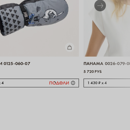
КУПИТЬ
 0125-060-07
ПАНАМА 0026-079-0
5 720 РУБ
x 4
1 430 ₽ x 4