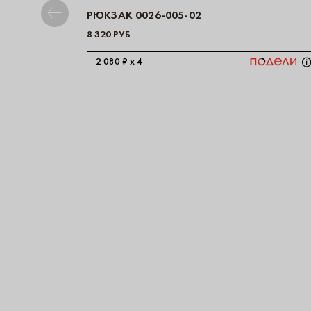
РЮКЗАК 0026-005-02
8 320 РУБ
2 080 ₽ x 4