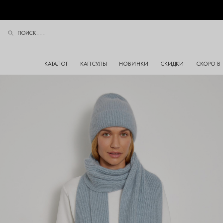
ПОИСК . . .
ПОИСК
КАТАЛОГ
КАПСУЛЫ
НОВИНКИ
СКИДКИ
СКОРО В