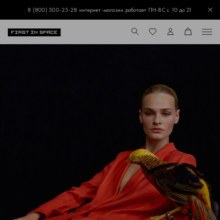
8 (800) 500-25-28 интернет-магазин работает ПН-ВС с 10 до 21
Зак
Перейти на главную
ПОИСК
ИЗБРАННОЕ
ЛИЧНЫЙ КАБИНЕТ
КОРЗИНА
Меню
Поиск