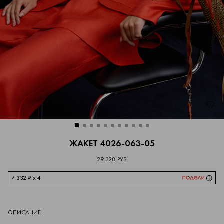
ЖАКЕТ 4026-063-05
29 328 РУБ
7 332 ₽ x 4
ОПИСАНИЕ