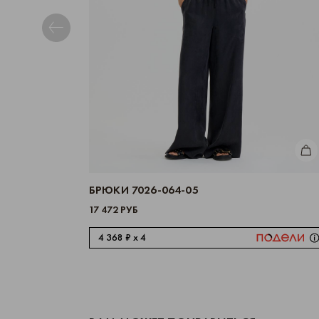
КУП
БРЮКИ 7026-064-05
17 472 РУБ
4 368 ₽ x 4