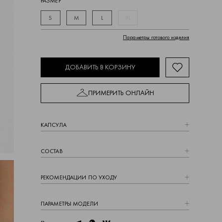
РАЗМЕР
S
M
L
XL
Параметры готового изделия
ДОБАВИТЬ В КОРЗИНУ
ПРИМЕРИТЬ ОНЛАЙН
КАПCУЛА
СОСТАВ
РЕКОМЕНДАЦИИ ПО УХОДУ
ПАРАМЕТРЫ МОДЕЛИ