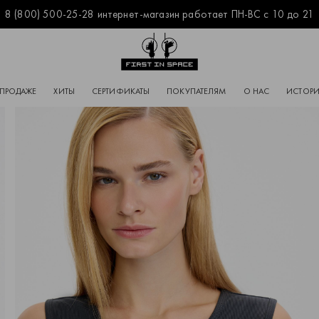
8 (800) 500-25-28 интернет-магазин работает ПН-ВС с 10 до 21
Перейти на главную
 ПРОДАЖЕ
ХИТЫ
СЕРТИФИКАТЫ
ПОКУПАТЕЛЯМ
О НАС
ИСТОРИ