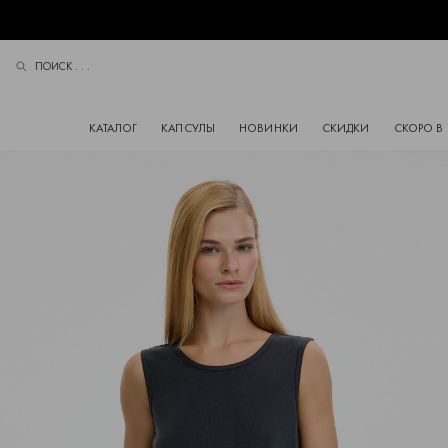
ПОИСК . . .
ПОИСК
КАТАЛОГ
КАПСУЛЫ
НОВИНКИ
СКИДКИ
СКОРО В