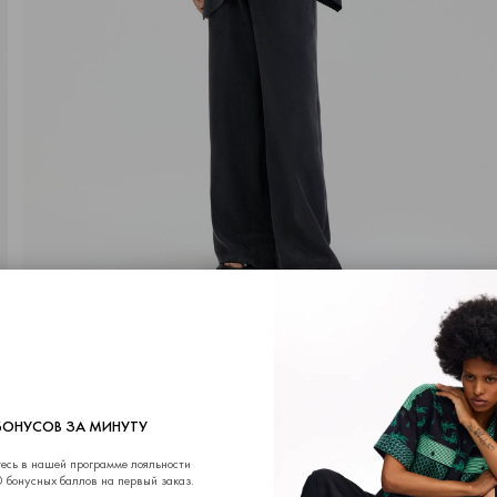
БОНУСОВ ЗА МИНУТУ
есь в нашей программе лояльности
 бонусных баллов на первый заказ.