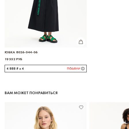
КУПИТЬ
ЮБКА 8026-044-06
19 552 РУБ
4 888 ₽ x 4
ВАМ МОЖЕТ ПОНРАВИТЬСЯ