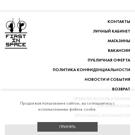
Перейти на главную
КОНТАКТЫ
ЛИЧНЫЙ КАБИНЕТ
МАГАЗИНЫ
ВАКАНСИИ
ПУБЛИЧНАЯ ОФЕРТА
ПОЛИТИКА КОНФИДЕНЦИАЛЬНОСТИ
НОВОСТИ И СОБЫТИЯ
ВОЗВРАТ
ПРАВИЛА ИСПОЛЬЗОВАНИЯ
Продолжая пользование сайтом, вы соглашаетесь с
СЕРТИФИКАТОВ
использованием файлов cookie.
ПРОГРАММА ЛОЯЛЬНОСТИ
ДОСТАВКА
ПРИНЯТЬ
ДОБАВИТЬ В КОРЗИНУ