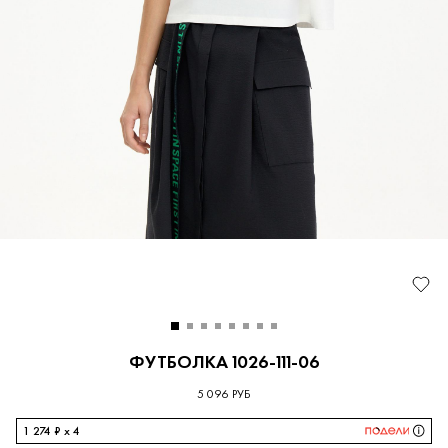
ФУТБОЛКА 1026-111-06
5 096 РУБ
1 274 ₽ x 4