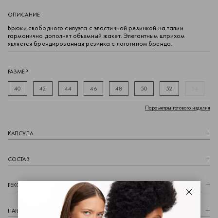
ОПИСАНИЕ
Брюки свободного силуэта с эластичной резинкой на талии
гармонично дополнят объемный жакет. Элегантным штрихом
является брендированная резинка с логотипом бренда.
РАЗМЕР
40
42
44
46
48
50
52
54
Параметры готового изделия
КАПCУЛА
СОСТАВ
РЕКОМЕНДАЦИИ ПО УХОДУ
Закрыть
ПАРАМЕТРЫ МОДЕЛИ