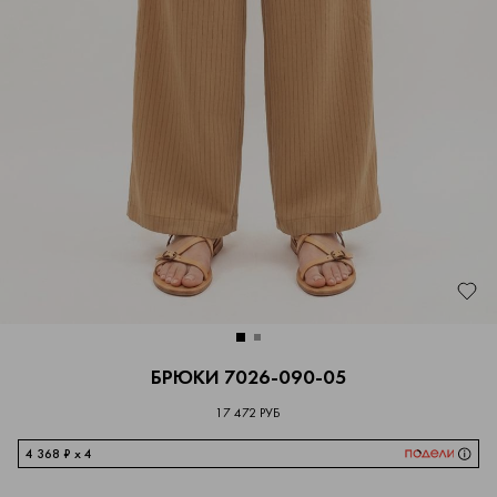
БРЮКИ 7026-090-05
17 472 РУБ
4 368 ₽ x 4