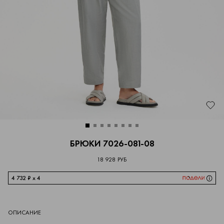
БРЮКИ 7026-081-08
18 928 РУБ
4 732 ₽ x 4
ОПИСАНИЕ