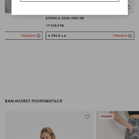
КУПИТЬ
КУПИТЬ
БЛУЗКА 2026-080-08
17 576 РУБ
4 394 ₽ x 4
ВАМ МОЖЕТ ПОНРАВИТЬСЯ
СКИДКИ