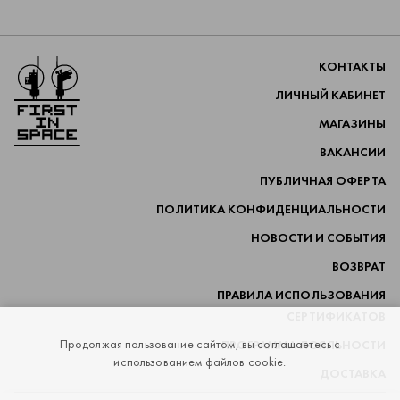
Перейти на главную
КОНТАКТЫ
ЛИЧНЫЙ КАБИНЕТ
МАГАЗИНЫ
ВАКАНСИИ
ПУБЛИЧНАЯ ОФЕРТА
ПОЛИТИКА КОНФИДЕНЦИАЛЬНОСТИ
НОВОСТИ И СОБЫТИЯ
ВОЗВРАТ
ПРАВИЛА ИСПОЛЬЗОВАНИЯ
СЕРТИФИКАТОВ
Продолжая пользование сайтом, вы соглашаетесь с
ПРОГРАММА ЛОЯЛЬНОСТИ
использованием файлов cookie.
ДОСТАВКА