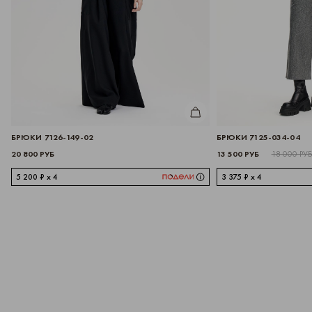
ИТЬ
КУПИТЬ
БРЮКИ 7126-149-02
БРЮКИ 7125-034-04
20 800 РУБ
13 500 РУБ
18 000 РУ
5 200 ₽ x 4
3 375 ₽ x 4