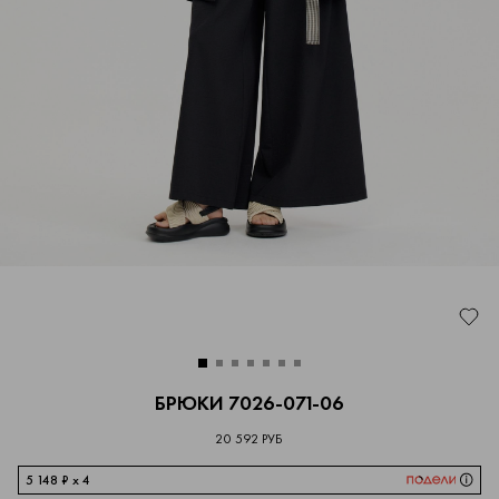
БРЮКИ 7026-071-06
20 592 РУБ
5 148 ₽ x 4