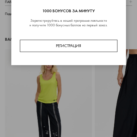
ПАРАМЕТРЫ МОДЕЛИ
1000 БОНУСОВ ЗА МИНУТУ
telegram
whatsapp
vk
Поделиться
Зарегистрируйтесь в нашей программе лояльности
и получите 1000 бонусных баллов на первый заказ.
ВАМ МОЖЕТ ПОНРАВИТЬСЯ
РЕГИСТРАЦИЯ