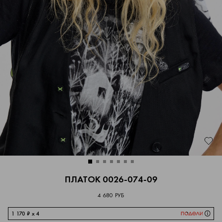
ПЛАТОК 0026-074-09
4 680 РУБ
1 170 ₽ x 4