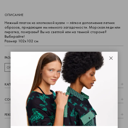
ОПИСАНИЕ
Нежный платок из хлопковой вуали — лёгкое дополнение летних
образов, придающее им немного загадочности. Морская леди или
пиратка, поиграем? Вы на светлой или на темной стороне?
Выбирайте!
Размер 102х102 см
РАЗМЕР
Закрыть
ONESIZE
КАПCУЛА
СОСТАВ
РЕКОМЕНДАЦИИ ПО УХОДУ